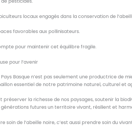
 de pesticides.
piculteurs locaux engagés dans la conservation de l’abeill
ces favorables aux pollinisateurs.
pte pour maintenir cet équilibre fragile.
use pour l’avenir
du Pays Basque n’est pas seulement une productrice de miel
llon essentiel de notre patrimoine naturel, culturel et ag
t préserver la richesse de nos paysages, soutenir la biodi
énérations futures un territoire vivant, résilient et harm
 soin de l’abeille noire, c’est aussi prendre soin du vivant