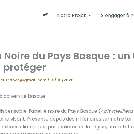
Notre Projet
S’engager à n
e Noire du Pays Basque : un 
à protéger
er.france@gmail.com
/
19/06/2026
biodiversité basque
ispensable, l’abeille noire du Pays Basque (
Apis mellifera
ine vivant. Présente depuis des millénaires sur notre territ
nditions climatiques particulières de la région, aux relie