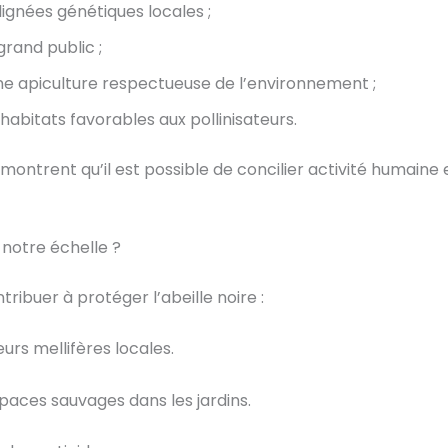
lignées génétiques locales ;
 grand public ;
e apiculture respectueuse de l’environnement ;
habitats favorables aux pollinisateurs.
émontrent qu’il est possible de concilier activité humaine
notre échelle ?
ribuer à protéger l’abeille noire :
eurs mellifères locales.
paces sauvages dans les jardins.