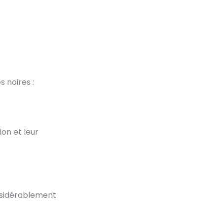
s noires :
ion et leur
onsidérablement