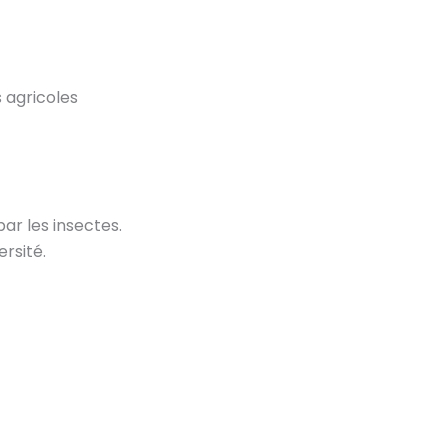
 agricoles
par les insectes.
ersité.