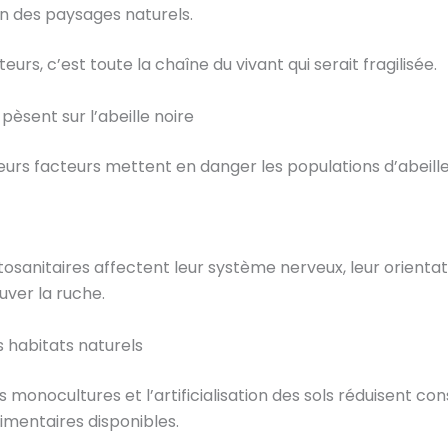
on des paysages naturels.
teurs, c’est toute la chaîne du vivant qui serait fragilisée.
pèsent sur l’abeille noire
ieurs facteurs mettent en danger les populations d’abeille
tosanitaires affectent leur système nerveux, leur orientat
uver la ruche.
s habitats naturels
es monocultures et l’artificialisation des sols réduisent c
limentaires disponibles.