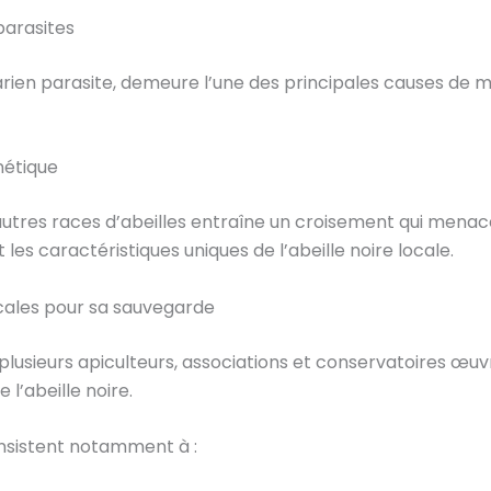
parasites
arien parasite, demeure l’une des principales causes de m
nétique
autres races d’abeilles entraîne un croisement qui menac
es caractéristiques uniques de l’abeille noire locale.
locales pour sa sauvegarde
plusieurs apiculteurs, associations et conservatoires œu
 l’abeille noire.
nsistent notamment à :