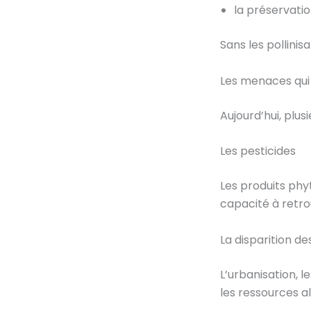
la préservati
Sans les pollinisa
Les menaces qui 
Aujourd’hui, plus
Les pesticides
Les produits phy
capacité à retro
La disparition de
L’urbanisation, l
les ressources a