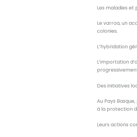
Les maladies et 
Le varroa, un ac
colonies.
L’hybridation gé
L’importation d’
progressivement l
Des initiatives 
Au Pays Basque, 
à la protection de
Leurs actions co