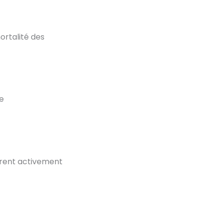
ortalité des
e
vrent activement