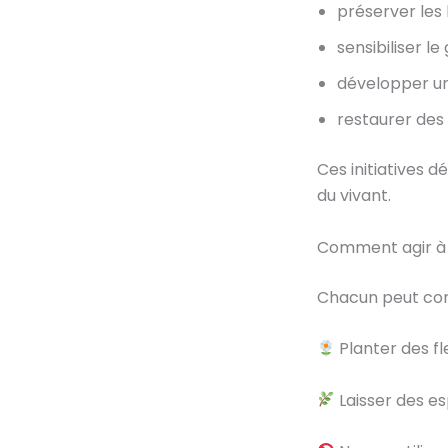
préserver les 
sensibiliser le
développer un
restaurer des 
Ces initiatives d
du vivant.
Comment agir à 
Chacun peut cont
Planter des fl
Laisser des es