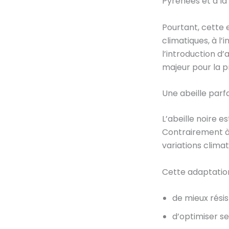
Pyrénées et à la 
Pourtant, cette
climatiques, à l’
l’introduction d’
majeur pour la p
Une abeille par
L’abeille noire e
Contrairement à 
variations climat
Cette adaptatio
de mieux résis
d’optimiser se