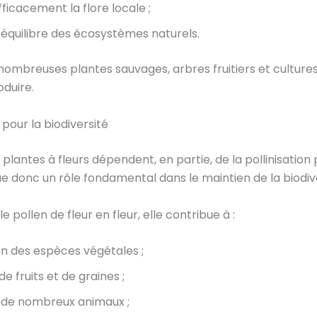
fficacement la flore locale ;
’équilibre des écosystèmes naturels.
 nombreuses plantes sauvages, arbres fruitiers et cultures
duire.
 pour la biodiversité
plantes à fleurs dépendent, en partie, de la pollinisation 
oue donc un rôle fondamental dans le maintien de la biodiv
e pollen de fleur en fleur, elle contribue à :
on des espèces végétales ;
e fruits et de graines ;
n de nombreux animaux ;