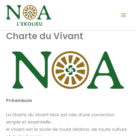
Aller
au
contenu
Charte du Vivant
Préambule
La charte du Vivant NoA est née d’une conviction
simple et essentielle :
le Vivant est le socle de toute relation, de toute culture